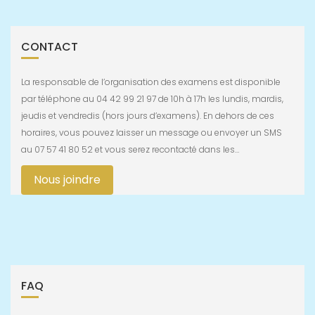
CONTACT
La responsable de l’organisation des examens est disponible
par téléphone au 04 42 99 21 97 de 10h à 17h les lundis, mardis,
jeudis et vendredis (hors jours d’examens). En dehors de ces
horaires, vous pouvez laisser un message ou envoyer un SMS
au 07 57 41 80 52 et vous serez recontacté dans les…
Nous joindre
FAQ