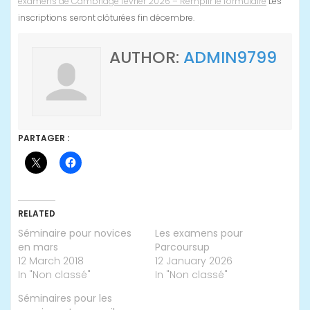
examens de Cambridge février 2026 – Remplir le formulaire
Les
inscriptions seront clôturées fin décembre.
AUTHOR:
ADMIN9799
PARTAGER :
RELATED
Séminaire pour novices
Les examens pour
en mars
Parcoursup
12 March 2018
12 January 2026
In "Non classé"
In "Non classé"
Séminaires pour les