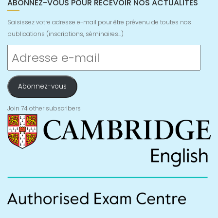
ABONNEZ-VOUS POUR RECEVOIR NOS ACTUALITÉS
Saisissez votre adresse e-mail pour être prévenu de toutes nos
publications (inscriptions, séminaires...)
Adresse
e-
mail
Abonnez-vous
Join 74 other subscribers