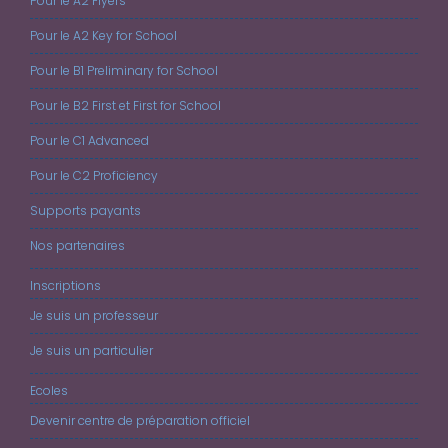
Pour le A2 Flyers
Pour le A2 Key for School
Pour le B1 Preliminary for School
Pour le B2 First et First for School
Pour le C1 Advanced
Pour le C2 Proficiency
Supports payants
Nos partenaires
Inscriptions
Je suis un professeur
Je suis un particulier
Ecoles
Devenir centre de préparation officiel