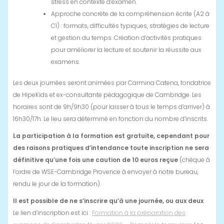
stress en contexte d’examen.
Approche concrète de la compréhension écrite (A2 à
C1) : formats, difficultés typiques, stratégies de lecture
et gestion du temps. Création d’activités pratiques
pour améliorer la lecture et soutenir la réussite aux
examens.
Les deux journées seront animées par Carmina Catena, fondatrice
de HipeKids et ex-consultante pédagogique de Cambridge. Les
horaires sont de 9h/9h30 (pour laisser à tous le temps d’arriver) à
16h30/17h. Le lieu sera déterminé en fonction du nombre d’inscrits.
La participation à la formation est gratuite, cependant pour
des raisons pratiques d’intendance toute inscription ne sera
définitive qu’une fois une caution de 10 euros reçue
(chèque à
l’ordre de WSE-Cambridge Provence à envoyer à notre bureau,
rendu le jour de la formation).
Il est possible de ne s’inscrire qu’à une journée, ou aux deux
.
Le lien d’inscription est ici :
Formation à la préparation des