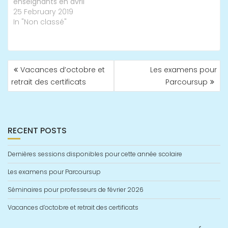
enseignants en avril
25 February 2019
In "Non classé"
POST
Vacances d’octobre et
Les examens pour
NAVIGATION
retrait des certificats
Parcoursup
RECENT POSTS
Dernières sessions disponibles pour cette année scolaire
Les examens pour Parcoursup
Séminaires pour professeurs de février 2026
Vacances d’octobre et retrait des certificats