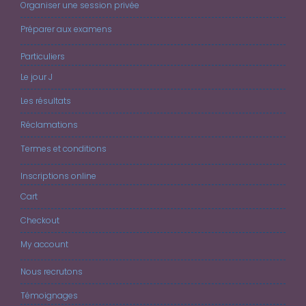
Organiser une session privée
Préparer aux examens
Particuliers
Le jour J
Les résultats
Réclamations
Termes et conditions
Inscriptions online
Cart
Checkout
My account
Nous recrutons
Témoignages