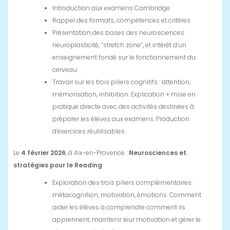
Introduction aux examens Cambridge
Rappel des formats, compétences et critères
Présentation des bases des neurosciences :
neuroplasticité, “stretch zone”, et intérêt d’un
enseignement fondé sur le fonctionnement du
cerveau
Travail sur les trois piliers cognitifs : attention,
mémorisation, inhibition. Explication + mise en
pratique directe avec des activités destinées à
préparer les élèves aux examens. Production
d’exercices réutilisables.
Le
4 février 2026
, à Aix-en-Provence :
Neurosciences et
stratégies pour le Reading
Exploration des trois piliers complémentaires :
métacognition, motivation, émotions. Comment
aider les élèves à comprendre comment ils
apprennent, maintenir leur motivation et gérer le