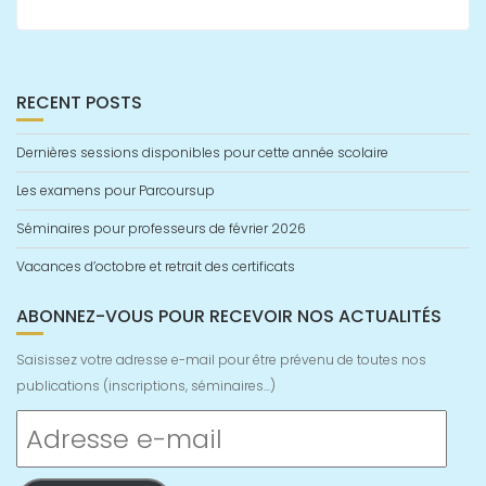
RECENT POSTS
Dernières sessions disponibles pour cette année scolaire
Les examens pour Parcoursup
Séminaires pour professeurs de février 2026
Vacances d’octobre et retrait des certificats
ABONNEZ-VOUS POUR RECEVOIR NOS ACTUALITÉS
Saisissez votre adresse e-mail pour être prévenu de toutes nos
publications (inscriptions, séminaires...)
Adresse
e-
mail