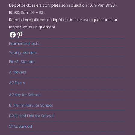
Dépôt de dossiers complets sans question : Lun-Ven 8h30 -
19h30, Sam 9h - 13h.
Retrait des diplômes et dépôt de dossier avec questions sur
rendez-vous uniquement.
Facebook
Pinterest
Examens et tests
Young Learners
Pre-A1 Starters
A1 Movers
A2 Flyers
A2 Key for School
B1 Preliminary for School
B2 First et First for School
C1 Advanced