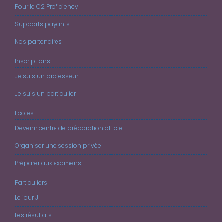
Pour le C2 Proficiency
Supports payants
Nos partenaires
Inscriptions
Je suis un professeur
Je suis un particulier
Ecoles
Devenir centre de préparation officiel
Organiser une session privée
Préparer aux examens
Particuliers
Le jour J
Les résultats