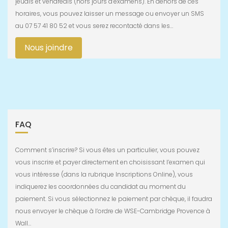
jeudis et vendredis (hors jours d’examens). En dehors de ces
horaires, vous pouvez laisser un message ou envoyer un SMS
au 07 57 41 80 52 et vous serez recontacté dans les…
Nous joindre
FAQ
Comment s’inscrire? Si vous êtes un particulier, vous pouvez
vous inscrire et payer directement en choisissant l’examen qui
vous intéresse (dans la rubrique Inscriptions Online), vous
indiquerez les coordonnées du candidat au moment du
paiement. Si vous sélectionnez le paiement par chèque, il faudra
nous envoyer le chèque à l’ordre de WSE-Cambridge Provence à
Wall…