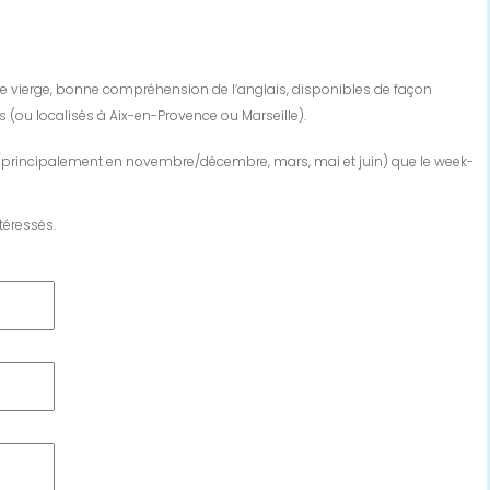
iaire vierge, bonne compréhension de l’anglais, disponibles de façon
 (ou localisés à Aix-en-Provence ou Marseille).
(principalement en novembre/décembre, mars, mai et juin) que le week-
téressés.