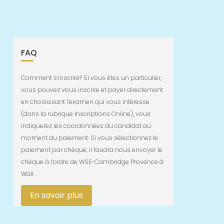
FAQ
Comment s’inscrire? Si vous êtes un particulier,
vous pouvez vous inscrire et payer directement
en choisissant l’examen qui vous intéresse
(dans la rubrique Inscriptions Online), vous
indiquerez les coordonnées du candidat au
moment du paiement. Si vous sélectionnez le
paiement par chèque, il faudra nous envoyer le
chèque à l’ordre de WSE-Cambridge Provence à
Wall…
En savoir plus