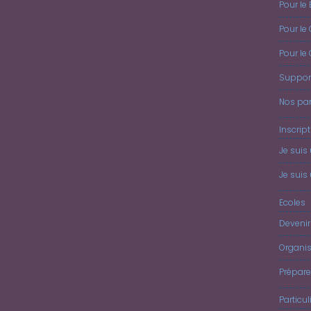
Pour le 
Pour le
Pour le
Suppor
Nos par
Inscrip
Je suis
Je suis 
Ecoles
Devenir
Organis
Prépar
Particul