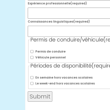
Expérience professionnelle
(required)
Connaissances linguistiques
(required)
Permis de conduire/véhicule
(r
Permis de conduire
Véhicule personnel
Périodes de disponibilité
(requir
En semaine hors vacances scolaires
Le week-end hors vacances scolaires
Submit