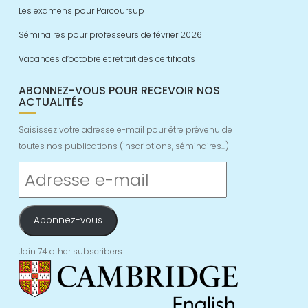
Les examens pour Parcoursup
Séminaires pour professeurs de février 2026
Vacances d’octobre et retrait des certificats
ABONNEZ-VOUS POUR RECEVOIR NOS
ACTUALITÉS
Saisissez votre adresse e-mail pour être prévenu de
toutes nos publications (inscriptions, séminaires...)
Adresse
e-
mail
Abonnez-vous
Join 74 other subscribers