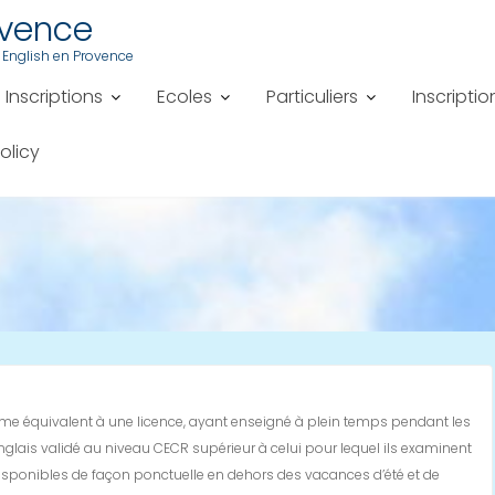
ovence
 English en Provence
Inscriptions
Ecoles
Particuliers
Inscriptio
olicy
ôme équivalent à une licence, ayant enseigné à plein temps pendant les
nglais validé au niveau CECR supérieur à celui pour lequel ils examinent
isponibles de façon ponctuelle en dehors des vacances d’été et de