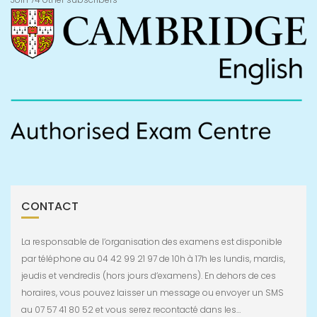
CONTACT
La responsable de l’organisation des examens est disponible
par téléphone au 04 42 99 21 97 de 10h à 17h les lundis, mardis,
jeudis et vendredis (hors jours d’examens). En dehors de ces
horaires, vous pouvez laisser un message ou envoyer un SMS
au 07 57 41 80 52 et vous serez recontacté dans les…