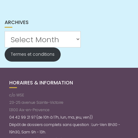
ARCHIVES
Archives
Termes et conditions
HORAIRES & INFORMATION
c/o WSE
23-25 avenue Sainte-Victoire
13100 Aix-en-Provence
04 42 99 21 97 (de 10h à 17h, lun, ma, jeu, ven))
Dépôt de dossiers complets sans question : Lun-Ven 8h30 -
19h30, Sam 9h - 13h.