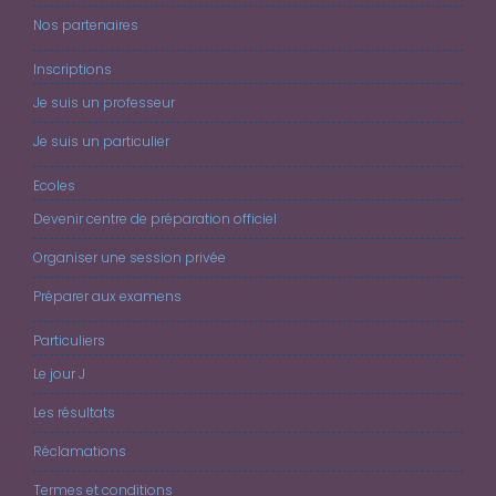
Nos partenaires
Inscriptions
Je suis un professeur
Je suis un particulier
Ecoles
Devenir centre de préparation officiel
Organiser une session privée
Préparer aux examens
Particuliers
Le jour J
Les résultats
Réclamations
Termes et conditions