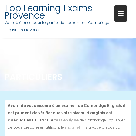
Skip
Top Learning Exams
to
Provence
content
Votre référence pour l'organisation d'examens Cambridge
English en Provence
PARTICULIERS
Avant de vous inscrire à un examen de Cambridge English, il
est prudent de vérifier que votre niveau d’anglais est
adéquat en utilisant le
test en ligne
de Cambridge English, et
de vous préparer en utilisant le
matériel
mis à votre disposition.