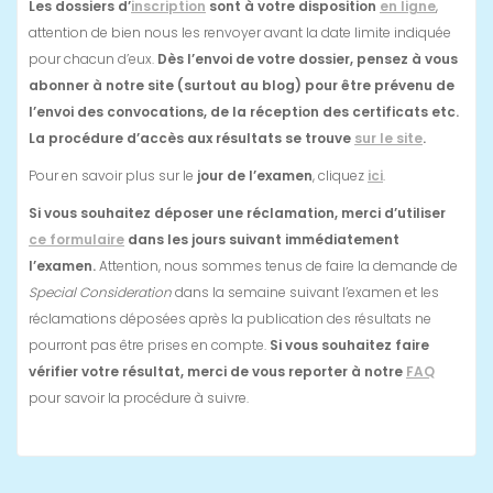
Les dossiers d’
inscription
sont à votre disposition
en ligne
,
attention de bien nous les renvoyer avant la date limite indiquée
pour chacun d’eux.
Dès l’envoi de votre dossier, pensez à vous
abonner à notre site (surtout au blog) pour être prévenu de
l’envoi des convocations, de la réception des certificats etc.
La procédure d’accès aux résultats se trouve
sur le site
.
Pour en savoir plus sur le
jour de l’examen
, cliquez
ici
.
Si vous souhaitez déposer une réclamation, merci d’utiliser
ce formulaire
dans les jours suivant immédiatement
l’examen.
Attention, nous sommes tenus de faire la demande de
Special Consideration
dans la semaine suivant l’examen et les
réclamations déposées après la publication des résultats ne
pourront pas être prises en compte.
Si vous souhaitez faire
vérifier votre résultat, merci de vous reporter à notre
FAQ
pour savoir la procédure à suivre.