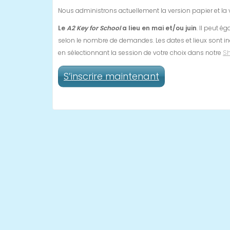
Nous administrons actuellement la version papier et la v
Le
A2 Key
for School
a lieu en mai et/ou juin
. Il peut 
selon le nombre de demandes. Les dates et lieux sont i
en sélectionnant la session de votre choix dans notre
S
S’inscrire maintenant