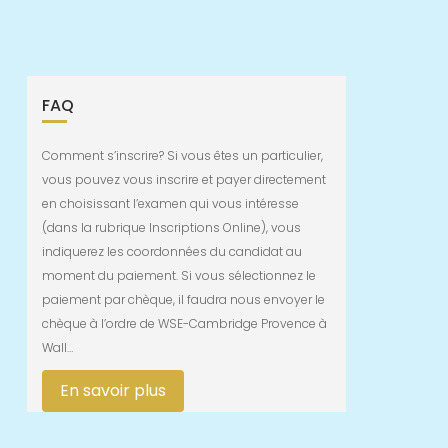
FAQ
Comment s’inscrire? Si vous êtes un particulier,
vous pouvez vous inscrire et payer directement
en choisissant l’examen qui vous intéresse
(dans la rubrique Inscriptions Online), vous
indiquerez les coordonnées du candidat au
moment du paiement. Si vous sélectionnez le
paiement par chèque, il faudra nous envoyer le
chèque à l’ordre de WSE-Cambridge Provence à
Wall…
En savoir plus