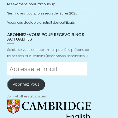
Les examens pour Parcoursup
Séminaires pour professeurs de février 2026
Vacances d’octobre et retrait des certificats
ABONNEZ-VOUS POUR RECEVOIR NOS
ACTUALITÉS
Saisissez votre adresse e-mail pour être prévenu de
toutes nos publications (inscriptions, séminaires...)
Adresse
e-
mail
Abonnez-vous
Join 74 other subscribers