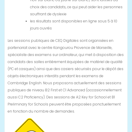
choix des candidats, ce qui peut aider les personnes
souffrant de dyslexie
les résultats sont disponibles en ligne sous 5 à 10
jours ouvrés
Les sessions publiques de CEQ Digitales sont organisées en
partenariat avec le centre Kangourou Provence de Marseille,
spécialiste des examens sur ordinateur, qui met à disposition des
candidats des salles entièrement équipées de matériel de qualité
(PC et casques) ainsi que des casiers sécurisés pour le dépôt des
objets électroniques interdits pendant les examens de
Cambridge English. Nous proposons actuellement des sessions
publiques de niveau B2 First et C1 Advanced (occasionnellement
aussi C2 Proficiency). Des sessions de A2 Key for School et B1
Preliminary for Schools peuvent être proposées ponctuellement
en fonction du nombre de demandes.