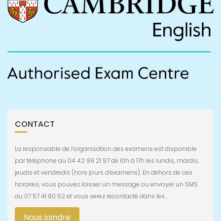
CONTACT
La responsable de l’organisation des examens est disponible
par téléphone au 04 42 99 21 97 de 10h à 17h les lundis, mardis,
jeudis et vendredis (hors jours d’examens). En dehors de ces
horaires, vous pouvez laisser un message ou envoyer un SMS
au 07 57 41 80 52 et vous serez recontacté dans les…
Nous joindre