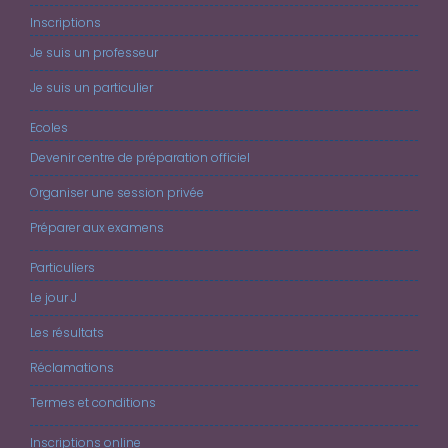
Inscriptions
Je suis un professeur
Je suis un particulier
Ecoles
Devenir centre de préparation officiel
Organiser une session privée
Préparer aux examens
Particuliers
Le jour J
Les résultats
Réclamations
Termes et conditions
Inscriptions online