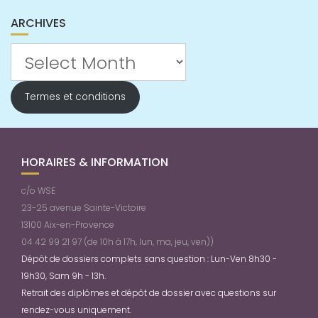
ARCHIVES
Archives
Termes et conditions
HORAIRES & INFORMATION
c/o WSE
23-25 avenue Sainte-Victoire
13100 Aix-en-Provence
04 42 99 21 97 (de 10h à 17h, lun, ma, jeu, ven))
Dépôt de dossiers complets sans question : Lun-Ven 8h30 -
19h30, Sam 9h - 13h.
Retrait des diplômes et dépôt de dossier avec questions sur
rendez-vous uniquement.