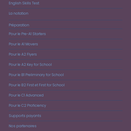
English Skills Test
La notation
Préparation
Pour le Pre-A1 Starters
Pour le A1 Movers
Pour le A2 Flyers
Pour le A2 Key for School
Pour le B1 Preliminary for School
Pour le B2 First et First for School
Pour le C1 Advanced
Pour le C2 Proficiency
Supports payants
Nos partenaires