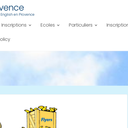
ovence
 English en Provence
Inscriptions
Ecoles
Particuliers
Inscriptio
olicy