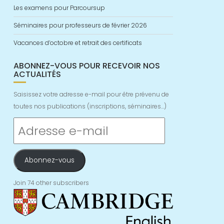
Les examens pour Parcoursup
Séminaires pour professeurs de février 2026
Vacances d’octobre et retrait des certificats
ABONNEZ-VOUS POUR RECEVOIR NOS
ACTUALITÉS
Saisissez votre adresse e-mail pour être prévenu de
toutes nos publications (inscriptions, séminaires...)
Adresse
e-
mail
Abonnez-vous
Join 74 other subscribers