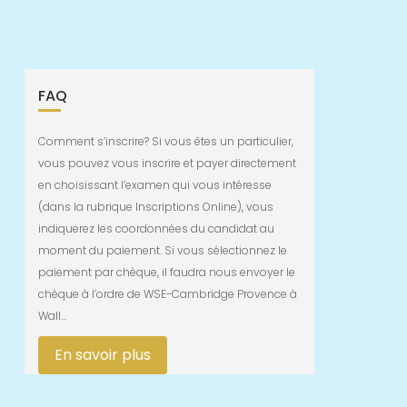
FAQ
Comment s’inscrire? Si vous êtes un particulier,
vous pouvez vous inscrire et payer directement
en choisissant l’examen qui vous intéresse
(dans la rubrique Inscriptions Online), vous
indiquerez les coordonnées du candidat au
moment du paiement. Si vous sélectionnez le
paiement par chèque, il faudra nous envoyer le
chèque à l’ordre de WSE-Cambridge Provence à
Wall…
En savoir plus