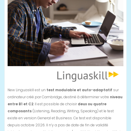
New Linguaskill est un
test modulable et auto-adaptatif
sur
ordinateur créé par Cambridge, destiné à déterminer votre
niveau
entre B1 et C2
. Il est possible de choisir
deux ou quatre
composants
(Listening, Reading, Writing, Speaking) et le test
existe en version General et Business. Ce test est disponible
depuis octobre 2026. Il n’y a pas de date de fin de validité