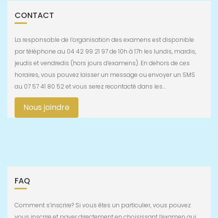
CONTACT
La responsable de l’organisation des examens est disponible
par téléphone au 04 42 99 21 97 de 10h à 17h les lundis, mardis,
jeudis et vendredis (hors jours d’examens). En dehors de ces
horaires, vous pouvez laisser un message ou envoyer un SMS
au 07 57 41 80 52 et vous serez recontacté dans les…
Nous joindre
FAQ
Comment s’inscrire? Si vous êtes un particulier, vous pouvez
vous inscrire et payer directement en choisissant l’examen qui