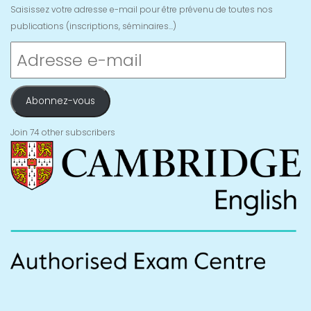
Saisissez votre adresse e-mail pour être prévenu de toutes nos
publications (inscriptions, séminaires...)
Adresse
e-
mail
Abonnez-vous
Join 74 other subscribers