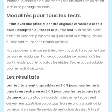
intrinsèque, chaque établissements / société étant libre de définir
le délai de passage souhaité.
Modalités pour tous les tests
Il faut avoir une pièce d’identité originale et valide à la fois
pour l’inscription au test et le jour du test.
Si la même pièce
d’identité n’est pas présentée ou qu’elle n’est plus valide, l’accès
au test sera refusé sans remboursement.
Nous pouvons faire passer le test New Linguaskill uniquement aux
personnes résidant en France, ou capables de prouver qu’elles
vont y résider pour le travail ou les études. Cela est aussi valable
pour les tests à distance.
Les résultats
Les résultats sont disponibles en 3 à 5 jours pour les tests
passés en centre, ou en 5 à 8 jours pour les tests passés à
distance.
Les candidats y accèdent directement et peuvent
générer leur attestation ou partager leurs résultats à partir de la
plateforme en ligne. Un service de vérification des résultats est