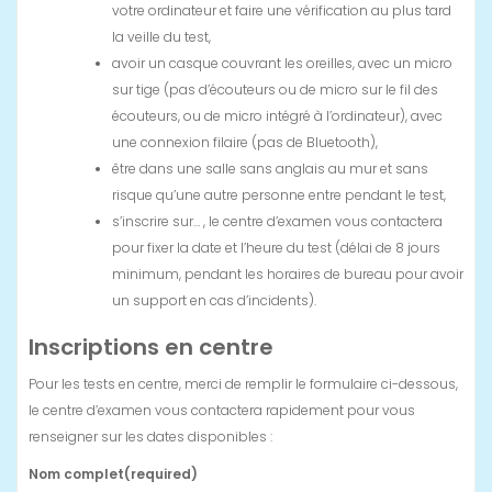
votre ordinateur et faire une vérification au plus tard
la veille du test,
avoir un casque couvrant les oreilles, avec un micro
sur tige (pas d’écouteurs ou de micro sur le fil des
écouteurs, ou de micro intégré à l’ordinateur), avec
une connexion filaire (pas de Bluetooth),
être dans une salle sans anglais au mur et sans
risque qu’une autre personne entre pendant le test,
s’inscrire sur… , le centre d’examen vous contactera
pour fixer la date et l’heure du test (délai de 8 jours
minimum, pendant les horaires de bureau pour avoir
un support en cas d’incidents).
Inscriptions en centre
Pour les tests en centre, merci de remplir le formulaire ci-dessous,
le centre d’examen vous contactera rapidement pour vous
renseigner sur les dates disponibles :
Nom complet
(required)