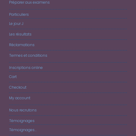
Préparer aux examens
Particuliers
Le jour J
Les résultats
Réclamations
Termes et conditions
Inscriptions online
Cart
Checkout
My account
Nous recrutons
Témoignages
Témoignages…