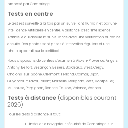
proposé par Cambridge.
Tests en centre
Le test est surveillé à la fois par un surveillant humain et par une
Intelligence Artificielle en centre. A distance, c’est l’Intelligence
Artificielle qui assure la surveillance avec une vérification humaine
ensuite. Des photos sont prises à intervalles réguliers et une
photo apparaît sur le certificat.
Nous disposons de centres d’examen à Aix-en-Provence, Angers,
Antony, Belfort, Besançon, Béziers, Bordeaux, Brest, Cergy,
Châlons-sur-Saône, Clermont-Ferrand, Colmar, Dijon,
Guyancourt, Laval, Lorient, Marseille, Mérignac, Metz, Montpellier,
Mulhouse, Perpignan, Rennes, Toulon, Valence, Vannes.
Tests à distance
(disponibles courant
2026)
Pour les tests à distance, il faut :
installer le navigateur sécurisé de Cambridge sur