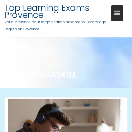
Skip
Top Learning Exams
to
Provence
content
Votre référence pour l'organisation d'examens Cambridge
English en Provence
NEW LINGUASKILL