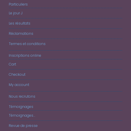
Particuliers
Le jour J
Les résultats
Réclamations
Termes et conditions
Inscriptions online
Cart
Checkout
My account
Nous recrutons
Témoignages
Témoignages…
Revue de presse