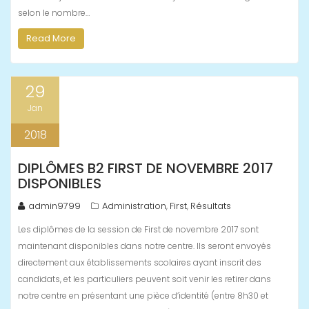
selon le nombre…
Read More
29
Jan
2018
DIPLÔMES B2 FIRST DE NOVEMBRE 2017
DISPONIBLES
admin9799
Administration
First
Résultats
,
,
Les diplômes de la session de First de novembre 2017 sont
maintenant disponibles dans notre centre. Ils seront envoyés
directement aux établissements scolaires ayant inscrit des
candidats, et les particuliers peuvent soit venir les retirer dans
notre centre en présentant une pièce d’identité (entre 8h30 et