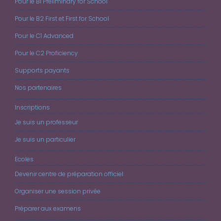
Pour le B1 Preliminary for School
Pour le B2 First et First for School
Pour le C1 Advanced
Pour le C2 Proficiency
Supports payants
Nos partenaires
Inscriptions
Je suis un professeur
Je suis un particulier
Ecoles
Devenir centre de préparation officiel
Organiser une session privée
Préparer aux examens