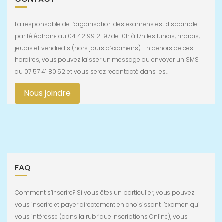
La responsable de l’organisation des examens est disponible
par téléphone au 04 42 99 21 97 de 10h à 17h les lundis, mardis,
jeudis et vendredis (hors jours d’examens). En dehors de ces
horaires, vous pouvez laisser un message ou envoyer un SMS
au 07 57 41 80 52 et vous serez recontacté dans les…
Nous joindre
FAQ
Comment s’inscrire? Si vous êtes un particulier, vous pouvez
vous inscrire et payer directement en choisissant l’examen qui
vous intéresse (dans la rubrique Inscriptions Online), vous