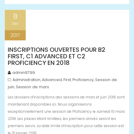
8
Dec
2017
INSCRIPTIONS OUVERTES POUR B2
FIRST, C1 ADVANCED ET C2
PROFICIENCY EN 2018
admin9799
Administration
Advanced
First
Proficiency
Session de
,
,
,
,
juin
Session de mars
,
Les dossiers d’inscriptions des sessions de mars et juin 2018 sont
maintenant disponibles ici. Nous organiserons
exceptionnellement une session de Proficiency le samedi 10 mars
2018. Les places étant limitées, les premiers arrivés seront les
premiers servis. La date limite d’inscription pour cette session est
le 31 janvier 2018.