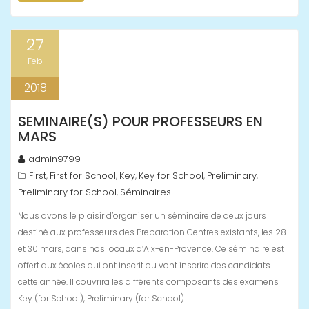
27
Feb
2018
SEMINAIRE(S) POUR PROFESSEURS EN
MARS
admin9799
First
First for School
Key
Key for School
Preliminary
,
,
,
,
,
Preliminary for School
Séminaires
,
Nous avons le plaisir d’organiser un séminaire de deux jours
destiné aux professeurs des Preparation Centres existants, les 28
et 30 mars, dans nos locaux d’Aix-en-Provence. Ce séminaire est
offert aux écoles qui ont inscrit ou vont inscrire des candidats
cette année. Il couvrira les différents composants des examens
Key (for School), Preliminary (for School)…