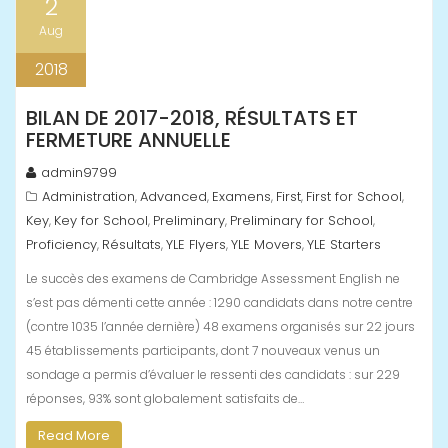
2
Aug
2018
BILAN DE 2017-2018, RÉSULTATS ET
FERMETURE ANNUELLE
admin9799
Administration
Advanced
Examens
First
First for School
,
,
,
,
,
Key
Key for School
Preliminary
Preliminary for School
,
,
,
,
Proficiency
Résultats
YLE Flyers
YLE Movers
YLE Starters
,
,
,
,
Le succès des examens de Cambridge Assessment English ne
s’est pas démenti cette année : 1290 candidats dans notre centre
(contre 1035 l’année dernière) 48 examens organisés sur 22 jours
45 établissements participants, dont 7 nouveaux venus un
sondage a permis d’évaluer le ressenti des candidats : sur 229
réponses, 93% sont globalement satisfaits de…
Read More