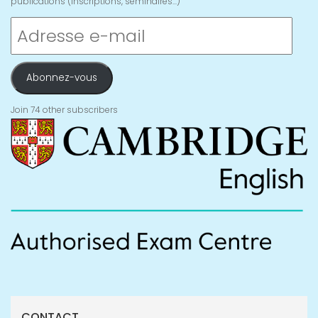
publications (inscriptions, séminaires...)
Adresse
e-
mail
Abonnez-vous
Join 74 other subscribers
CONTACT