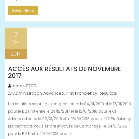
Read More
7
Dec
2017
ACCÈS AUX RÉSULTATS DE NOVEMBRE
2017
admin9799
Administration
Advanced
First
Proficiency
Résultats
,
,
,
,
Les résultats seront mis en ligne : entre le 04/01/2018 et le 17/01/2018
pour le B2 First entre le 29/12/2017 et le 12/01/2018 pour le C1
Advanced entre le 02/01/2018 et le 15/01/2018 pour le C2 Proficiency
Les certificats nous seront envoyés de Cambridge : le 24/01/2018
pour le B2 First le 12/01/2018 pour le…