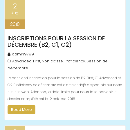
2
Aug
2018
INSCRIPTIONS POUR LA SESSION DE
DÉCEMBRE (B2, C1, C2)
admin9799
Advanced
First
Non classé
Proficiency
Session de
,
,
,
,
décembre
Le dossier d’inscription pour la session de B2 First, C1 Advanced et
C2 Proficiency de décembre est d’ores et déjà disponible sur notre
site site web. Attention, la date limite pour nous faire parvenir le
dossier complété est le 12 octobre 2018.
Read More