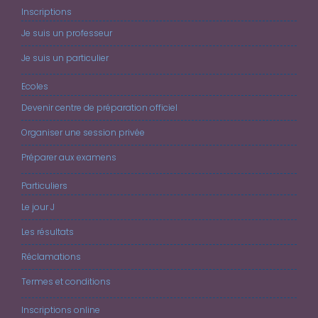
Inscriptions
Je suis un professeur
Je suis un particulier
Ecoles
Devenir centre de préparation officiel
Organiser une session privée
Préparer aux examens
Particuliers
Le jour J
Les résultats
Réclamations
Termes et conditions
Inscriptions online