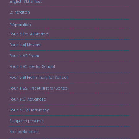
English Skills Test
La notation
Préparation
Pour le Pre-A1 Starters
Pour le A1 Movers
Pour le A2 Flyers
Pour le A2 Key for School
Pour le B1 Preliminary for School
Pour le B2 First et First for School
Pour le C1 Advanced
Pour le C2 Proficiency
Supports payants
Nos partenaires