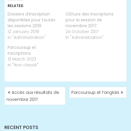
RELATED
Dossiers d’inscription
Clôture des inscriptions
disponibles pour toutes
pour la session de
les sessions 2019
novembre 2017
12 January 2019
24 October 2017
In "Administration"
In "Administration"
Parcoursup et
inscriptions
13 March 2023
In "Non classé"
POST
Accès aux résultats de
Parcoursup et l’anglais
NAVIGATION
novembre 2017
RECENT POSTS