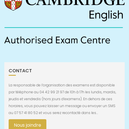
CONTACT
La responsable de l’organisation des examens est disponible
par téléphone au 04 42 99 21 97 de 10h à 17h les lundis, mardis,
jeudis et vendredis (hors jours d’examens). En dehors de ces
horaires, vous pouvez laisser un message ou envoyer un SMS
au 07 57 41 80 52 et vous serez recontacté dans les…
Nous joindre