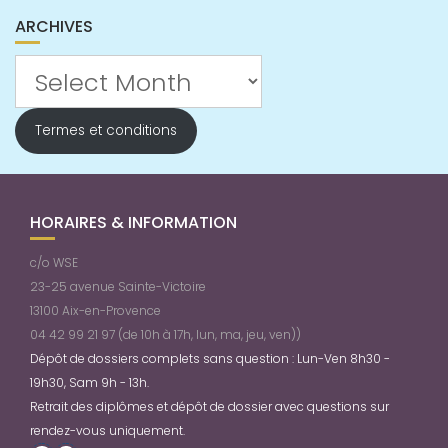
ARCHIVES
Archives
Termes et conditions
HORAIRES & INFORMATION
c/o WSE
23-25 avenue Sainte-Victoire
13100 Aix-en-Provence
04 42 99 21 97 (de 10h à 17h, lun, ma, jeu, ven))
Dépôt de dossiers complets sans question : Lun-Ven 8h30 -
19h30, Sam 9h - 13h.
Retrait des diplômes et dépôt de dossier avec questions sur
rendez-vous uniquement.