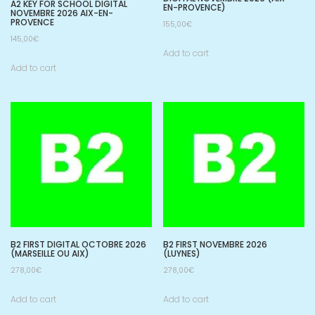
A2 KEY FOR SCHOOL DIGITAL
EN-PROVENCE)
NOVEMBRE 2026 AIX-EN-
PROVENCE
155,00
€
145,00
€
Add to cart
Add to cart
B2 FIRST DIGITAL OCTOBRE 2026
B2 FIRST NOVEMBRE 2026
(MARSEILLE OU AIX)
(LUYNES)
278,00
€
278,00
€
Add to cart
Add to cart