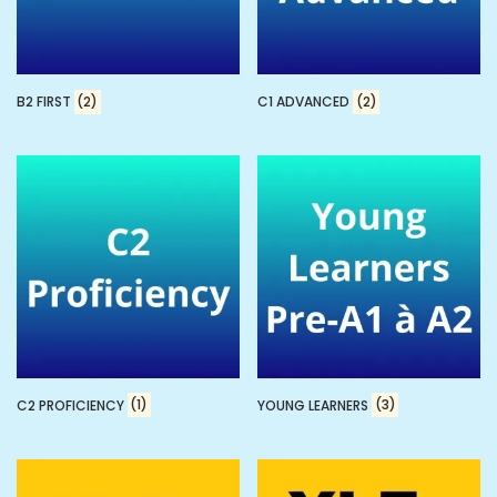
B2 FIRST
(2)
C1 ADVANCED
(2)
C2 PROFICIENCY
(1)
YOUNG LEARNERS
(3)