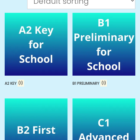
A2 KEY
(1)
B1 PRELIMINARY
(1)