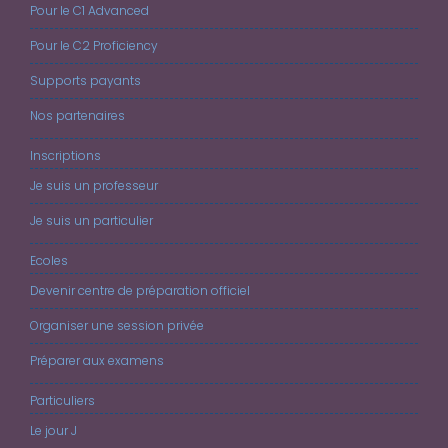
Pour le C1 Advanced
Pour le C2 Proficiency
Supports payants
Nos partenaires
Inscriptions
Je suis un professeur
Je suis un particulier
Ecoles
Devenir centre de préparation officiel
Organiser une session privée
Préparer aux examens
Particuliers
Le jour J