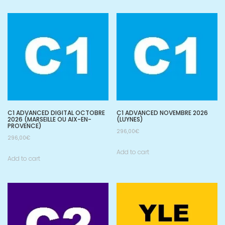
C1 ADVANCED DIGITAL OCTOBRE
C1 ADVANCED NOVEMBRE 2026
2026 (MARSEILLE OU AIX-EN-
(LUYNES)
PROVENCE)
296,00
€
296,00
€
Add to cart
Add to cart