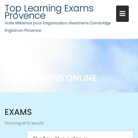
Skip
Top Learning Exams
to
Provence
content
Votre référence pour l'organisation d'examens Cambridge
English en Provence
INSCRIPTIONS ONLINE
EXAMS
Showing all 10 results