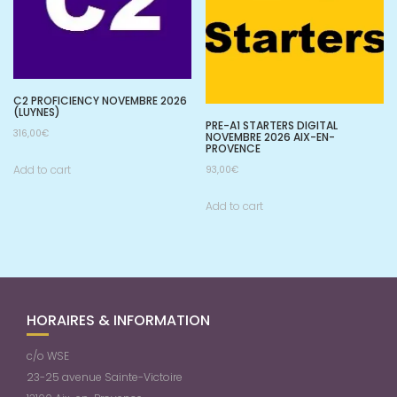
C2 PROFICIENCY NOVEMBRE 2026
(LUYNES)
PRE-A1 STARTERS DIGITAL
316,00
€
NOVEMBRE 2026 AIX-EN-
PROVENCE
Add to cart
93,00
€
Add to cart
HORAIRES & INFORMATION
c/o WSE
23-25 avenue Sainte-Victoire