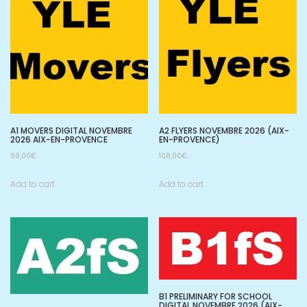
A1 MOVERS DIGITAL NOVEMBRE
A2 FLYERS NOVEMBRE 2026 (AIX-
2026 AIX-EN-PROVENCE
EN-PROVENCE)
99,00
€
108,00
€
Add to cart
Add to cart
B1 PRELIMINARY FOR SCHOOL
DIGITAL NOVEMBRE 2026 (AIX-