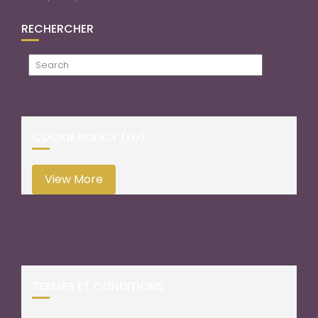
RECHERCHER
COOKIE POLICY (EU)
View More
TERMES ET CONDITIONS