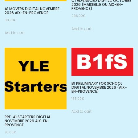
C1 ADVANCED DIGITAL OCTOBRE
2026 (MARSEILLE OU AIX-EN-
PROVENCE)
A1 MOVERS DIGITAL NOVEMBRE
2026 AIX-EN-PROVENCE
296,00
€
99,00
€
Add to cart
Add to cart
B1 PRELIMINARY FOR SCHOOL
DIGITAL NOVEMBRE 2026 (AIX-
EN-PROVENCE)
155,00
€
Add to cart
PRE-A1 STARTERS DIGITAL
NOVEMBRE 2026 AIX-EN-
PROVENCE
93,00
€