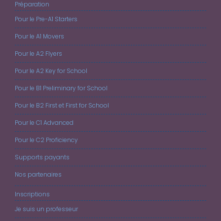
Préparation
Pour le Pre-A1 Starters
Pour le A1 Movers
Pour le A2 Flyers
Pour le A2 Key for School
Pour le B1 Preliminary for School
Pour le B2 First et First for School
Pour le C1 Advanced
Pour le C2 Proficiency
Supports payants
Nos partenaires
Inscriptions
Je suis un professeur