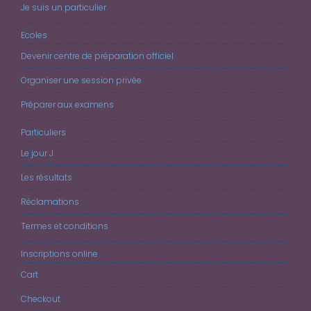
Je suis un particulier
Ecoles
Devenir centre de préparation officiel
Organiser une session privée
Préparer aux examens
Particuliers
Le jour J
Les résultats
Réclamations
Termes et conditions
Inscriptions online
Cart
Checkout