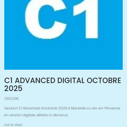
C1 ADVANCED DIGITAL OCTOBRE
2025
290,00
€
Session C1 Advanced d’octobre 2025 à Marseille ou Aix-en-Provence
en version digitale, détails ci-dessous.
Out of stock