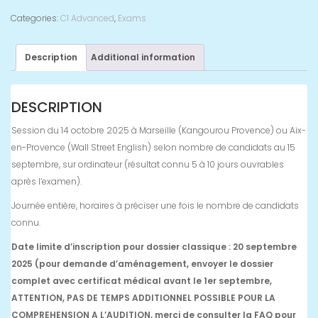
Categories:
C1 Advanced
,
Exams
Description
Additional information
DESCRIPTION
Session du 14 octobre 2025 à Marseille (Kangourou Provence) ou Aix-
en-Provence (Wall Street English) selon nombre de candidats au 15
septembre, sur ordinateur (résultat connu 5 à 10 jours ouvrables
après l’examen).
Journée entière, horaires à préciser une fois le nombre de candidats
connu.
Date limite d’inscription pour dossier classique : 20 septembre
2025 (pour demande d’aménagement, envoyer le dossier
complet avec certificat médical avant le 1er septembre,
ATTENTION, PAS DE TEMPS ADDITIONNEL POSSIBLE POUR LA
COMPREHENSION A L’AUDITION, merci de consulter la FAQ pour