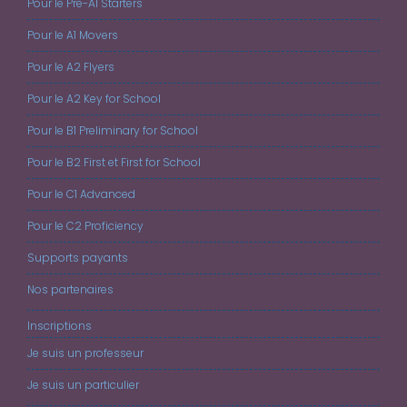
Pour le Pre-A1 Starters
Pour le A1 Movers
Pour le A2 Flyers
Pour le A2 Key for School
Pour le B1 Preliminary for School
Pour le B2 First et First for School
Pour le C1 Advanced
Pour le C2 Proficiency
Supports payants
Nos partenaires
Inscriptions
Je suis un professeur
Je suis un particulier