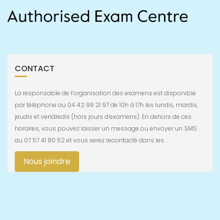
CONTACT
La responsable de l’organisation des examens est disponible
par téléphone au 04 42 99 21 97 de 10h à 17h les lundis, mardis,
jeudis et vendredis (hors jours d’examens). En dehors de ces
horaires, vous pouvez laisser un message ou envoyer un SMS
au 07 57 41 80 52 et vous serez recontacté dans les…
Nous joindre