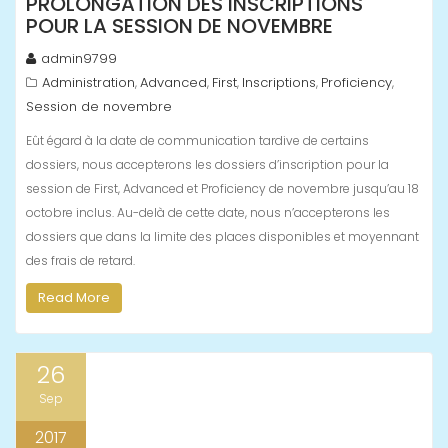
PROLONGATION DES INSCRIPTIONS
POUR LA SESSION DE NOVEMBRE
admin9799
Administration
Advanced
First
Inscriptions
Proficiency
,
,
,
,
,
Session de novembre
Eût égard à la date de communication tardive de certains
dossiers, nous accepterons les dossiers d’inscription pour la
session de First, Advanced et Proficiency de novembre jusqu’au 18
octobre inclus. Au-delà de cette date, nous n’accepterons les
dossiers que dans la limite des places disponibles et moyennant
des frais de retard.
Read More
26
Sep
2017