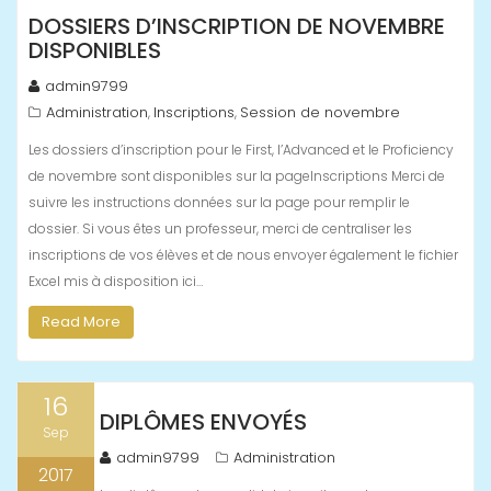
DOSSIERS D’INSCRIPTION DE NOVEMBRE
DISPONIBLES
admin9799
Administration
Inscriptions
Session de novembre
,
,
Les dossiers d’inscription pour le First, l’Advanced et le Proficiency
de novembre sont disponibles sur la pageInscriptions Merci de
suivre les instructions données sur la page pour remplir le
dossier. Si vous êtes un professeur, merci de centraliser les
inscriptions de vos élèves et de nous envoyer également le fichier
Excel mis à disposition ici…
Read More
16
DIPLÔMES ENVOYÉS
Sep
admin9799
Administration
2017