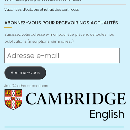
Vacances d’octobre et retrait des certificats
ABONNEZ-VOUS POUR RECEVOIR NOS ACTUALITÉS
Saisissez votre adresse e-mail pour être prévenu de toutes nos
publications (inscriptions, séminaires...)
Adresse
e-
mail
Abonnez-vous
Join 74 other subscribers