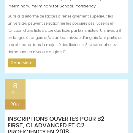
Preliminary
Preliminary for School
Proficiency
,
,
Suite à la réforme de l’accès à l’enseignement supérieur, les
universités peuvent sélectionner les dossiers des lycéens en
fonction d’une liste d’attendus fixés par le ministère. Un niveau B
en langue étrangère et/ou un bon niveau d’anglais font partie de
ces attendus dans la majorité des licences. Si vous souhaitez
démontrer un niveau d’anglais B1…
Read More
8
Dec
2017
INSCRIPTIONS OUVERTES POUR B2
FIRST, C1 ADVANCED ET C2
PROFICIENCY EN 2018