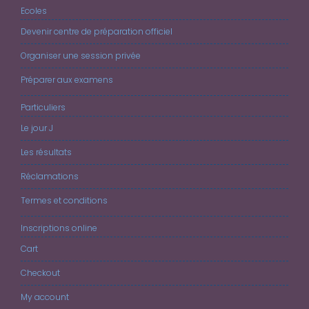
Ecoles
Devenir centre de préparation officiel
Organiser une session privée
Préparer aux examens
Particuliers
Le jour J
Les résultats
Réclamations
Termes et conditions
Inscriptions online
Cart
Checkout
My account