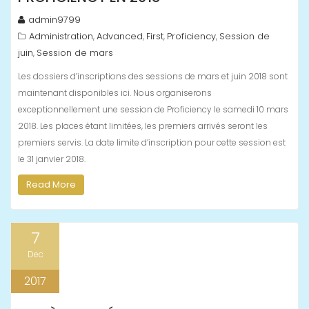
admin9799
Administration
Advanced
First
Proficiency
Session de
,
,
,
,
juin
Session de mars
,
Les dossiers d’inscriptions des sessions de mars et juin 2018 sont
maintenant disponibles ici. Nous organiserons
exceptionnellement une session de Proficiency le samedi 10 mars
2018. Les places étant limitées, les premiers arrivés seront les
premiers servis. La date limite d’inscription pour cette session est
le 31 janvier 2018.
Read More
7
Dec
2017