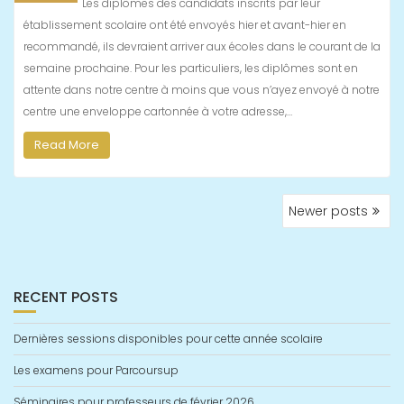
Les diplômes des candidats inscrits par leur
établissement scolaire ont été envoyés hier et avant-hier en
recommandé, ils devraient arriver aux écoles dans le courant de la
semaine prochaine. Pour les particuliers, les diplômes sont en
attente dans notre centre à moins que vous n’ayez envoyé à notre
centre une enveloppe cartonnée à votre adresse,…
Read More
POSTS
Newer posts
NAVIGATION
RECENT POSTS
Dernières sessions disponibles pour cette année scolaire
Les examens pour Parcoursup
Séminaires pour professeurs de février 2026