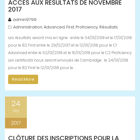
ACCÈS AUX RÉSULTATS DE NOVEMBRE
2017
admin9799
Administration
Advanced
First
Proficiency
Résultats
,
,
,
,
Les résultats seront mis en ligne : entre le 04/01/2018 et le 17/01/2018
pour le B2 First entre le 29/12/2017 et le 12/01/2018 pour le C1
Advanced entre le 02/01/2018 et le 15/01/2018 pour le C2 Proficiency
Les certificats nous seront envoyés de Cambridge : le 24/01/2018
pour le B2 First le 12/01/2018 pour le…
Read More
24
Oct
2017
CLÔTURE DES INSCRIPTIONS POUR LA